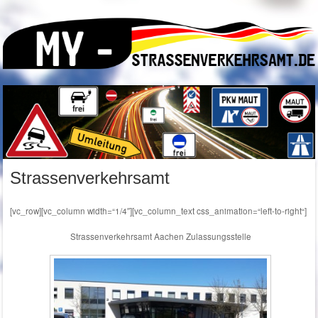
Strassenverkehrsamt
[vc_row][vc_column width=“1/4″][vc_column_text css_animation=“left-to-right“]
Strassenverkehrsamt Aachen Zulassungsstelle