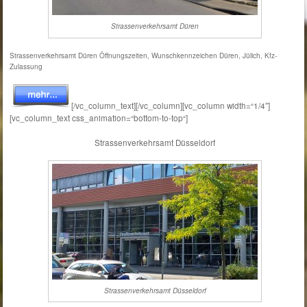
Strassenverkehrsamt Düren
Strassenverkehrsamt Düren Öffnungszeiten, Wunschkennzeichen Düren, Jülich, Kfz-
Zulassung
[/vc_column_text][/vc_column][vc_column width=“1/4″]
[vc_column_text css_animation=“bottom-to-top“]
Strassenverkehrsamt Düsseldorf
Strassenverkehrsamt Düsseldorf