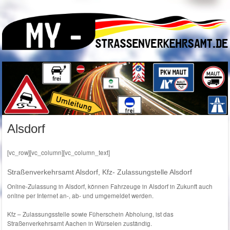
Alsdorf
[vc_row][vc_column][vc_column_text]
Straßenverkehrsamt Alsdorf, Kfz- Zulassungstelle Alsdorf
Online-Zulassung in Alsdorf, können Fahrzeuge in Alsdorf in Zukunft auch
online per Internet an-, ab- und umgemeldet werden.
Kfz – Zulassungsstelle sowie Füherschein Abholung, ist das
Straßenverkehrsamt Aachen in Würselen zuständig.