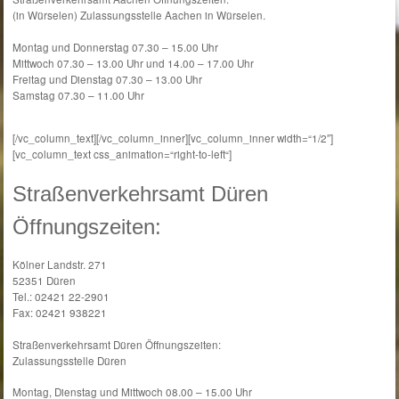
(in Würselen) Zulassungsstelle Aachen in Würselen.
Montag und Donnerstag 07.30 – 15.00 Uhr
Mittwoch 07.30 – 13.00 Uhr und 14.00 – 17.00 Uhr
Freitag und Dienstag 07.30 – 13.00 Uhr
Samstag 07.30 – 11.00 Uhr
Straßenverkehrsamt Alsdorf, Kfz- Zulassungstelle Alsdorf
[/vc_column_text][/vc_column_inner][vc_column_inner width=“1/2″]
[vc_column_text css_animation=“right-to-left“]
Straßenverkehrsamt Düren
Öffnungszeiten:
Kölner Landstr. 271
52351 Düren
Tel.: 02421 22-2901
Fax: 02421 938221
Straßenverkehrsamt Düren Öffnungszeiten:
Zulassungsstelle Düren
Montag, Dienstag und Mittwoch 08.00 – 15.00 Uhr