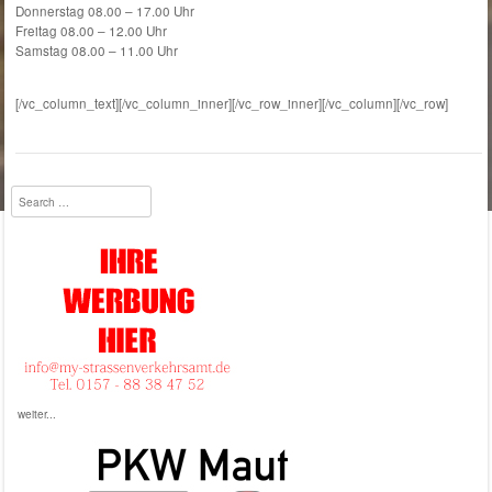
Donnerstag 08.00 – 17.00 Uhr
Freitag 08.00 – 12.00 Uhr
Samstag 08.00 – 11.00 Uhr
Straßenverkehrsamt Alsdorf, Kfz- Zulassungstelle Alsdorf
[/vc_column_text][/vc_column_inner][/vc_row_inner][/vc_column][/vc_row]
Search
weiter...