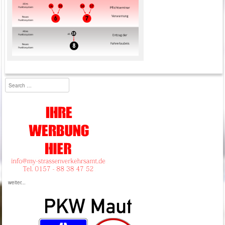
Neues Punktesystem Flensburg
Search
weiter...