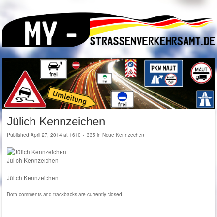
Jülich Kennzeichen
Published
April 27, 2014
at
1610 × 335
in
Neue Kennzechen
Jülich Kennzeichen
Jülich Kennzeichen
Both comments and trackbacks are currently closed.