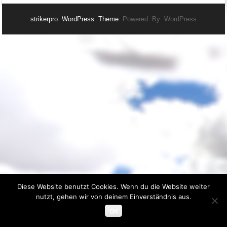
strikerpro WordPress Theme
Powered By WordPress
Diese Website benutzt Cookies. Wenn du die Website weiter
nutzt, gehen wir von deinem Einverständnis aus.
OK